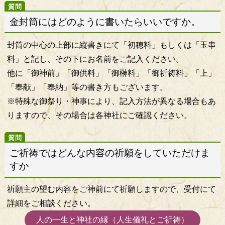
金封筒にはどのように書いたらいいですか。
封筒の中心の上部に縦書きにて「初穂料」もしくは「玉串
料」と記し、その下にお名前をご記入ください。
他に「御神前」「御供料」「御榊料」「御祈祷料」「上」
「奉献」「奉納」等の書き方もございます。
※特殊な御祭り・神事により、記入方法が異なる場合もあ
りますので、その場合は各神社にご確認ください。
ご祈祷ではどんな内容の祈願をしていただけま
すか
祈願主の望む内容をご神前にて祈願しますので、受付にて
詳細をご相談ください。
人の一生と神社の縁（人生儀礼とご祈祷）